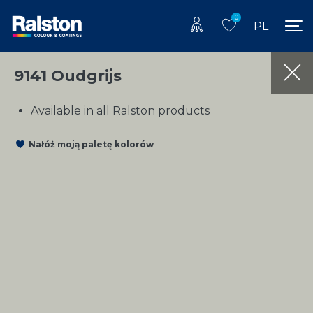
0
PL
9141 Oudgrijs
Available in all Ralston products
Nałóż moją paletę kolorów