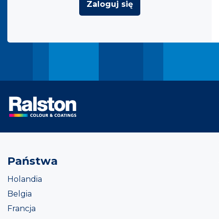
Zaloguj się
Państwa
Holandia
Belgia
Francja