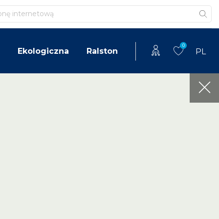
0
Ekologiczna
Ralston
PL