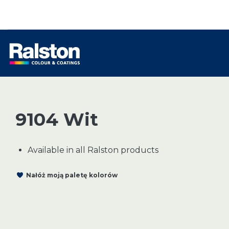
9104 Wit
Available in all Ralston products
Nałóż moją paletę kolorów