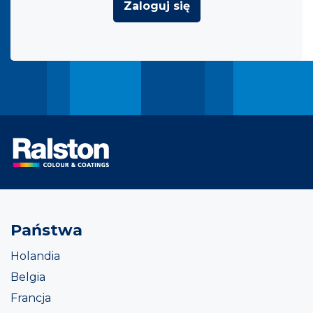
Zaloguj się
Państwa
Holandia
Belgia
Francja