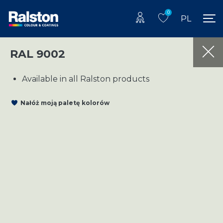
0
PL
RAL 9002
Available in all Ralston products
Nałóż moją paletę kolorów