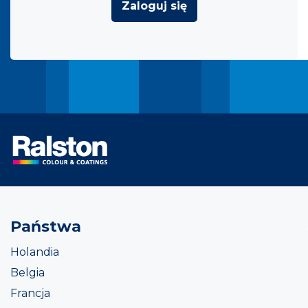
Zaloguj się
Państwa
Holandia
Belgia
Francja