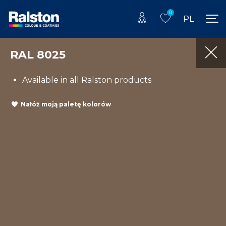
0
PL
RAL 8025
Available in all Ralston products
Nałóż moją paletę kolorów