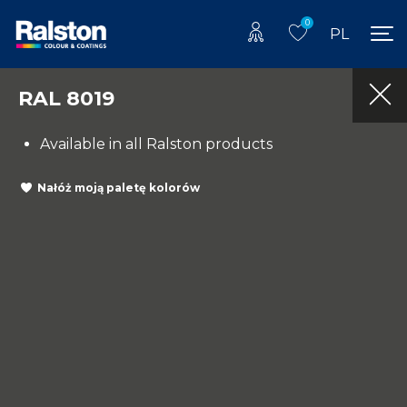
0
PL
RAL 8019
Available in all Ralston products
Nałóż moją paletę kolorów