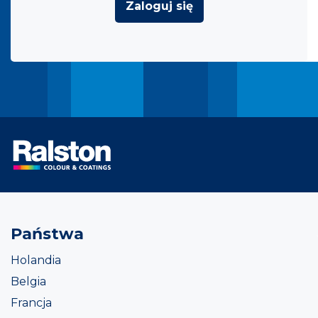
Zaloguj się
Państwa
Holandia
Belgia
Francja