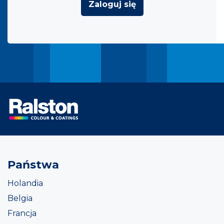
Zaloguj się
Państwa
Holandia
Belgia
Francja