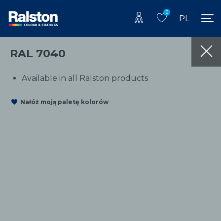
0
PL
RAL 7040
Available in all Ralston products
Nałóż moją paletę kolorów