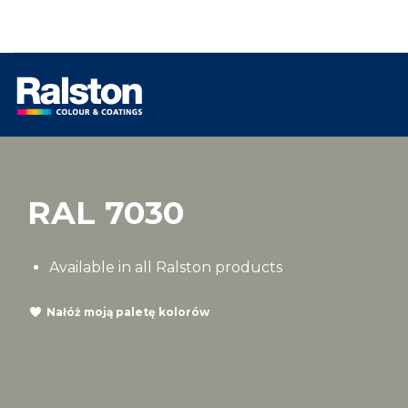
RAL 7030
Available in all Ralston products
Nałóż moją paletę kolorów