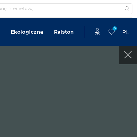
0
Ekologiczna
Ralston
PL