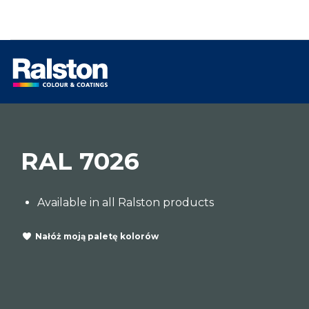
RAL 7026
Available in all Ralston products
Nałóż moją paletę kolorów