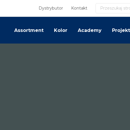
Szukaj
Dystrybutor
Kontakt
Assortment
Kolor
Academy
Projekt