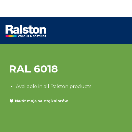
RAL 6018
Available in all Ralston products
Nałóż moją paletę kolorów