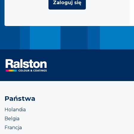
Zaloguj się
Państwa
Holandia
Belgia
Francja