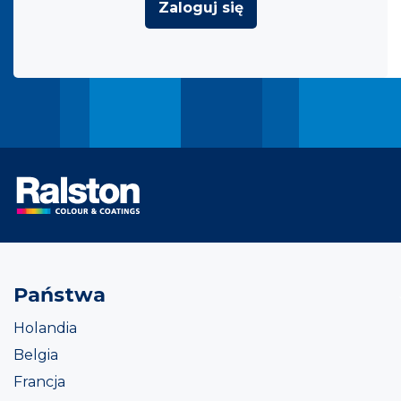
Zaloguj się
Państwa
Holandia
Belgia
Francja