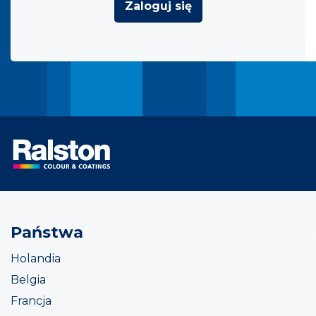
Zaloguj się
Państwa
Holandia
Belgia
Francja