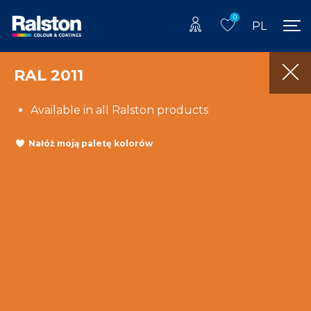
0
PL
RAL 2011
Available in all Ralston products
Nałóż moją paletę kolorów