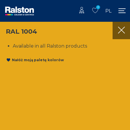
0
PL
RAL 1004
Available in all Ralston products
Nałóż moją paletę kolorów