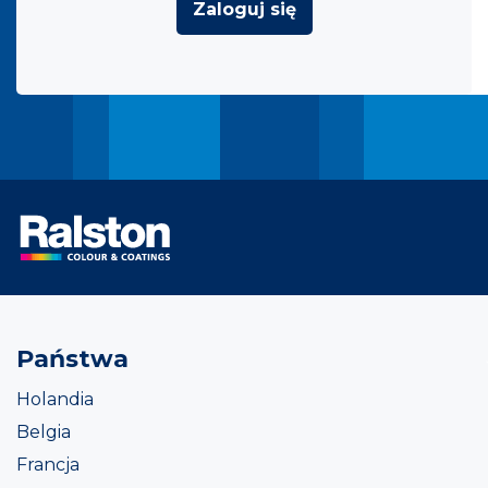
Zaloguj się
Państwa
Holandia
Belgia
Francja