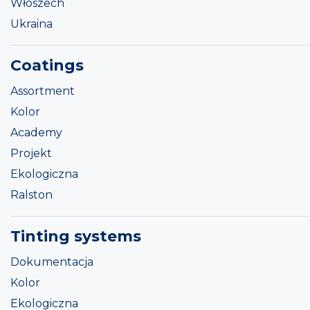
Włoszech
Ukraina
Coatings
Assortment
Kolor
Academy
Projekt
Ekologiczna
Ralston
Tinting systems
Dokumentacja
Kolor
Ekologiczna