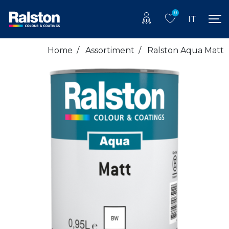
0
IT
Home
/
Assortiment
/
Ralston Aqua Matt