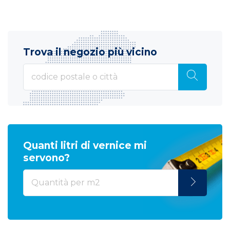
Trova il negozio più vicino
Quanti litri di vernice mi
servono?