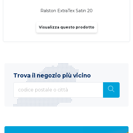
Ralston ExtraTex Satin 20
Visualizza questo prodotto
Trova il negozio più vicino