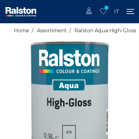
0
IT
Home
/
Assortiment
/
Ralston Aqua High-Gloss