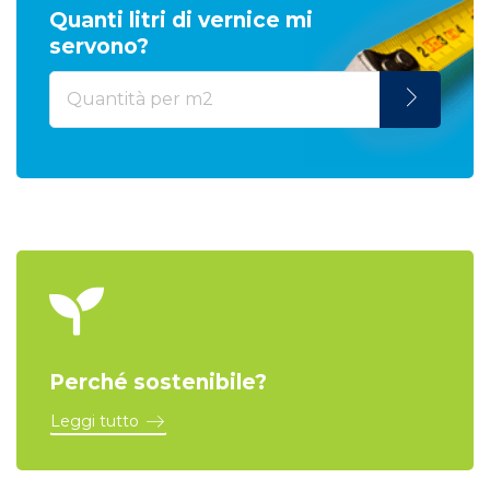
Quanti litri di vernice mi
servono?
Perché sostenibile?
Leggi tutto