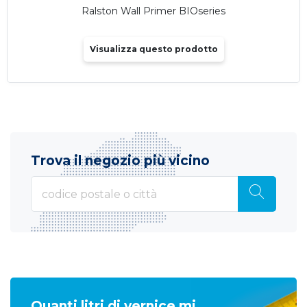
Ralston Wall Primer BIOseries
Visualizza questo prodotto
Trova il negozio più vicino
Quanti litri di vernice mi