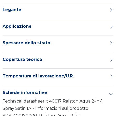
Legante
Applicazione
Spessore dello strato
Copertura teorica
Temperatura di lavorazione/U.R.
Schede informative
Technical datasheet it 40017 Ralston Aqua 2-in-1
Spray Satin 1.7 - Informazioni sul prodotto
SDS_400170000_Ralston_Aqua_2-in-