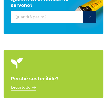
servono?
Perché sostenibile?
Leggi tutto