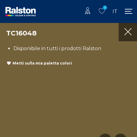
0
IT
TC16048
Disponibile in tutti i prodotti Ralston
Metti sulla mia paletta colori