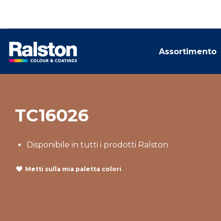
Assortimento
TC16026
Disponibile in tutti i prodotti Ralston
Metti sulla mia paletta colori