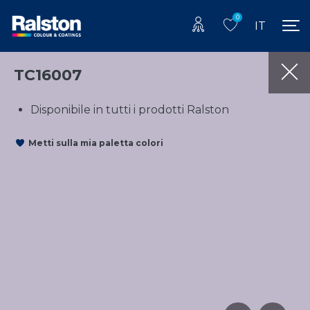
0
IT
TC16007
Disponibile in tutti i prodotti Ralston
Metti sulla mia paletta colori