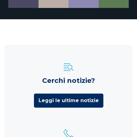
Cerchi notizie?
Leggi le ultime notizie