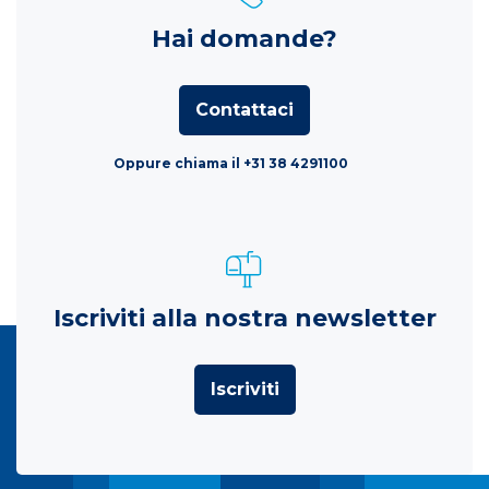
Hai domande?
Contattaci
Oppure chiama il +31 38 4291100
Iscriviti alla nostra newsletter
Iscriviti