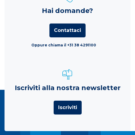
Hai domande?
Contattaci
Oppure chiama il +31 38 4291100
Iscriviti alla nostra newsletter
Iscriviti