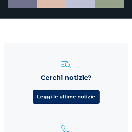
Cerchi notizie?
Leggi le ultime notizie