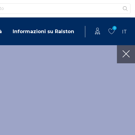
0
à
Informazioni su Ralston
IT