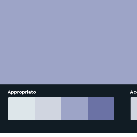
Appropriato
Ac