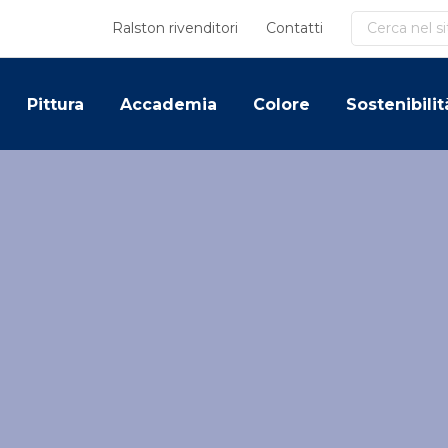
Cerca
Ralston rivenditori
Contatti
Pittura
Accademia
Colore
Sostenibilit