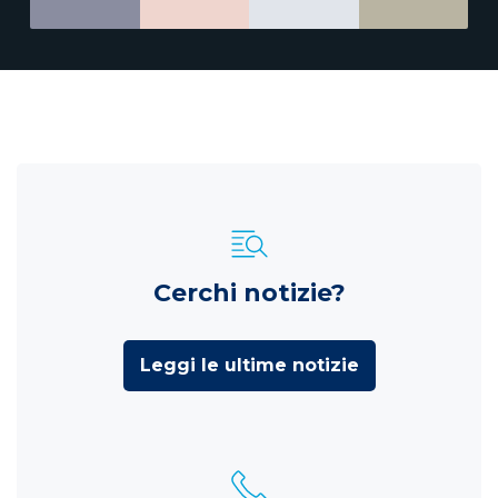
Cerchi notizie?
Leggi le ultime notizie