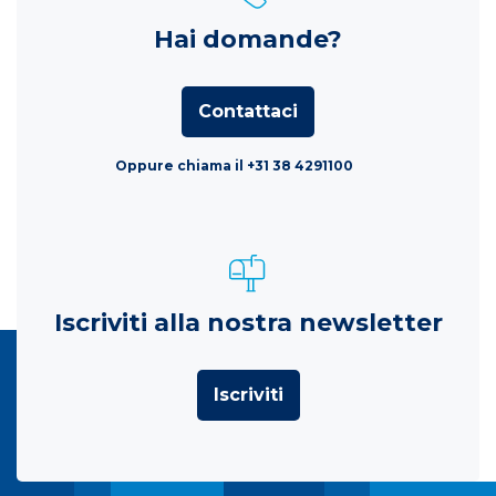
Hai domande?
Contattaci
Oppure chiama il +31 38 4291100
Iscriviti alla nostra newsletter
Iscriviti