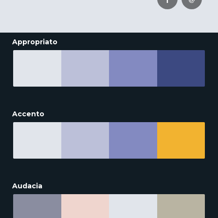
Appropriato
Accento
Audacia