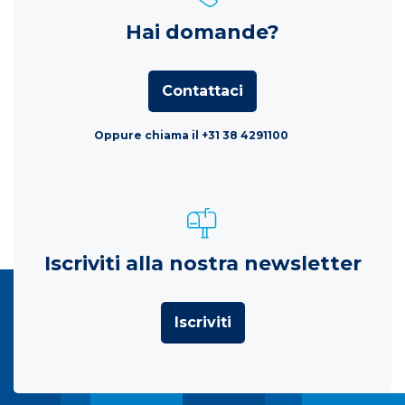
Hai domande?
Contattaci
Oppure chiama il +31 38 4291100
Iscriviti alla nostra newsletter
Iscriviti