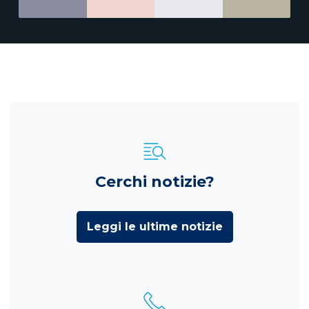
Cerchi notizie?
Leggi le ultime notizie