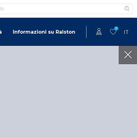
0
à
Informazioni su Ralston
IT