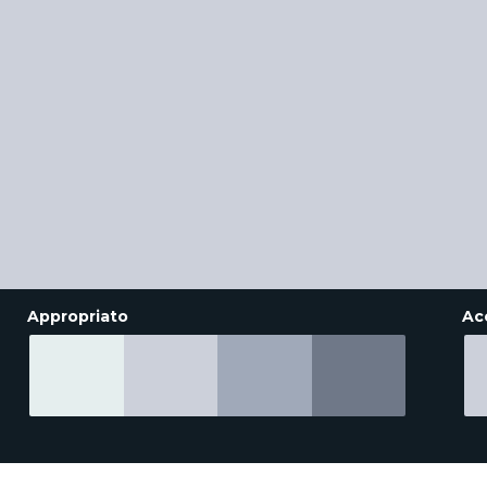
Appropriato
Ac