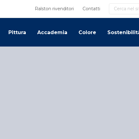
Cerca
Ralston rivenditori
Contatti
Pittura
Accademia
Colore
Sostenibilit