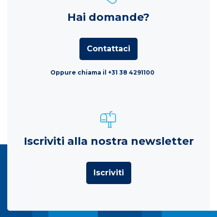
Hai domande?
Contattaci
Oppure chiama il +31 38 4291100
Iscriviti alla nostra newsletter
Iscriviti