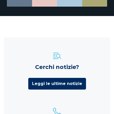
Cerchi notizie?
Leggi le ultime notizie