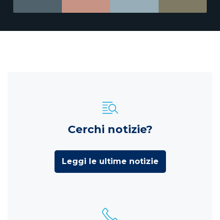
Cerchi notizie?
Leggi le ultime notizie