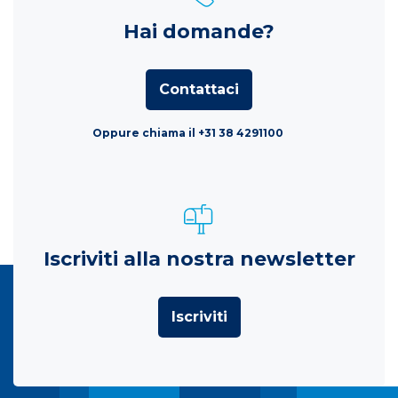
Hai domande?
Contattaci
Oppure chiama il +31 38 4291100
Iscriviti alla nostra newsletter
Iscriviti