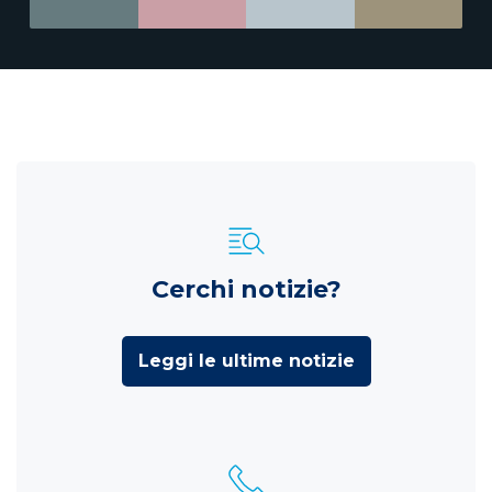
Cerchi notizie?
Leggi le ultime notizie