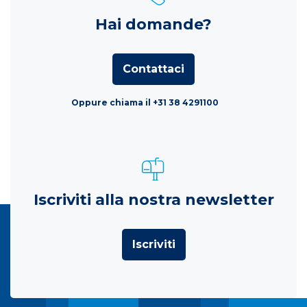
Hai domande?
Contattaci
Oppure chiama il +31 38 4291100
Iscriviti alla nostra newsletter
Iscriviti