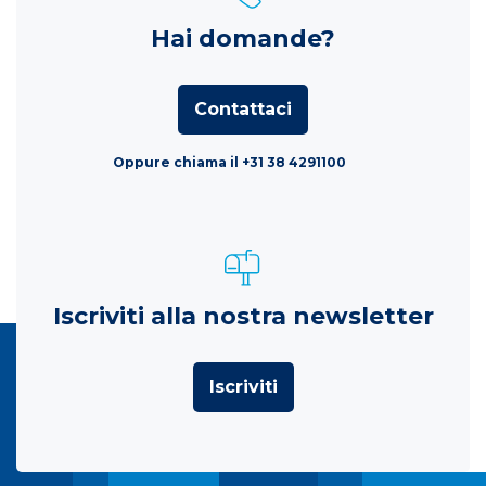
Hai domande?
Contattaci
Oppure chiama il +31 38 4291100
Iscriviti alla nostra newsletter
Iscriviti