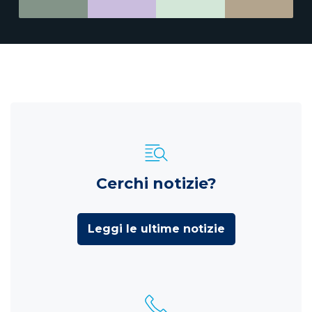
Cerchi notizie?
Leggi le ultime notizie