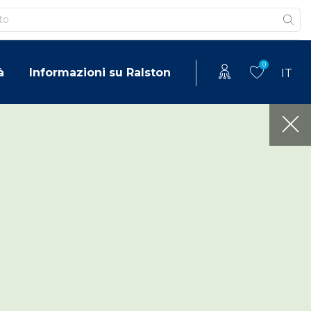
0
à
Informazioni su Ralston
IT