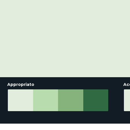
Appropriato
Ac