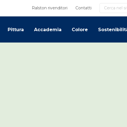
Cerca
Ralston rivenditori
Contatti
Pittura
Accademia
Colore
Sostenibilit