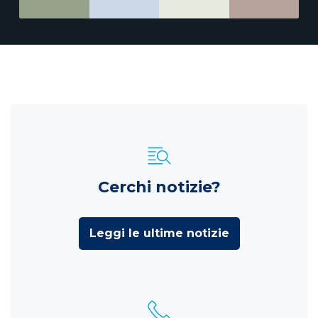
Cerchi notizie?
Leggi le ultime notizie