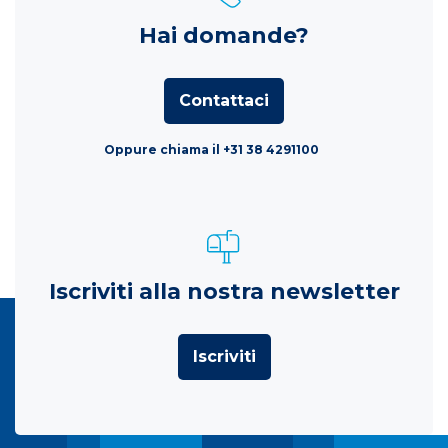
Hai domande?
Contattaci
Oppure chiama il +31 38 4291100
Iscriviti alla nostra newsletter
Iscriviti