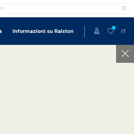
0
à
Informazioni su Ralston
IT