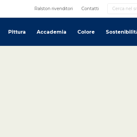
Cerca
Ralston rivenditori
Contatti
Pittura
Accademia
Colore
Sostenibilit