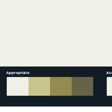
Appropriato
Ac