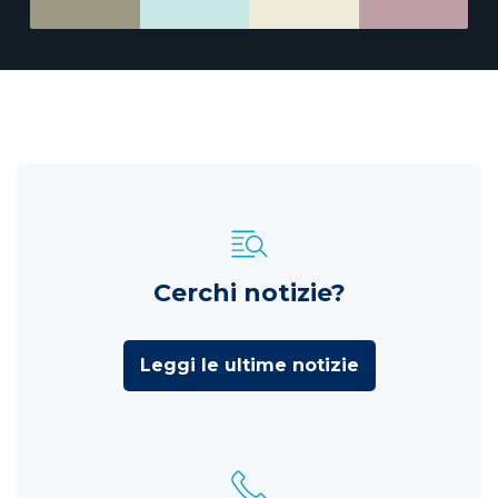
Cerchi notizie?
Leggi le ultime notizie