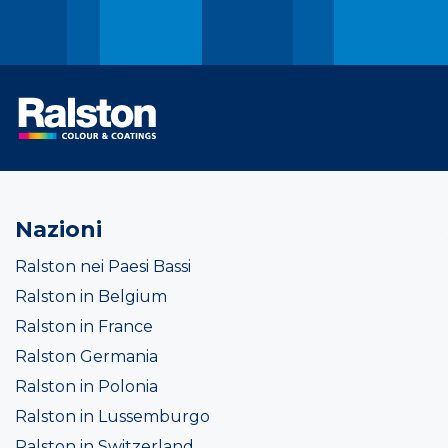
Nazioni
Ralston nei Paesi Bassi
Ralston in Belgium
Ralston in France
Ralston Germania
Ralston in Polonia
Ralston in Lussemburgo
Ralston in Switzerland