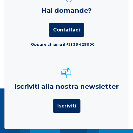
Hai domande?
Contattaci
Oppure chiama il +31 38 4291100
Iscriviti alla nostra newsletter
Iscriviti