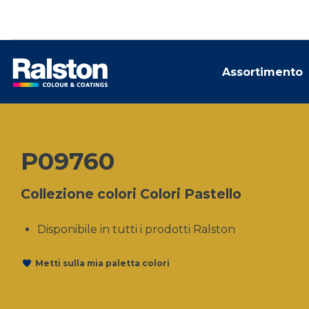
Assortimento
P09760
Collezione colori Colori Pastello
Disponibile in tutti i prodotti Ralston
Metti sulla mia paletta colori