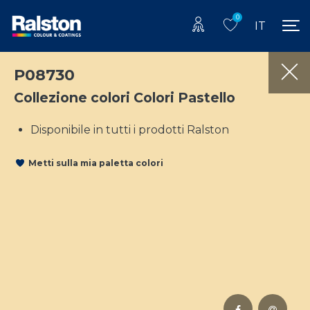
0
IT
P08730
Collezione colori Colori Pastello
Disponibile in tutti i prodotti Ralston
Metti sulla mia paletta colori