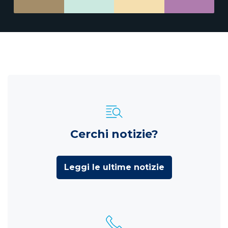
Cerchi notizie?
Leggi le ultime notizie