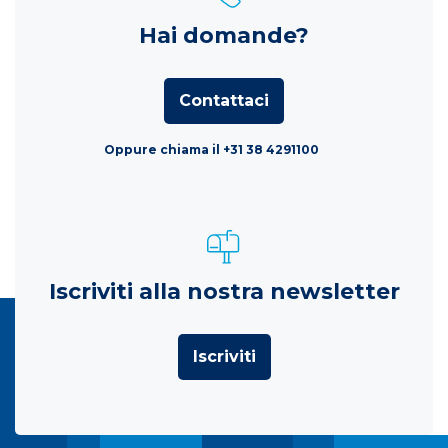
Hai domande?
Contattaci
Oppure chiama il +31 38 4291100
Iscriviti alla nostra newsletter
Iscriviti