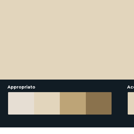
Appropriato
Ac