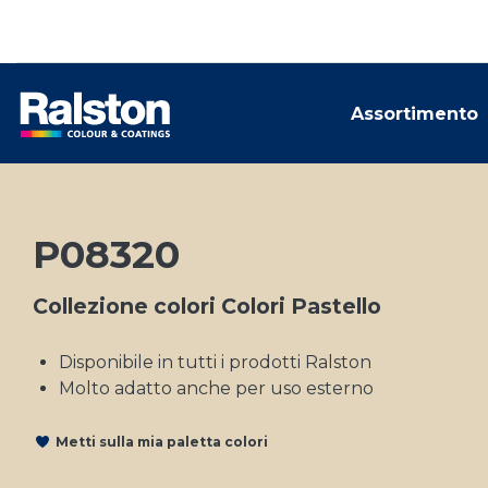
Assortimento
P08320
Collezione colori Colori Pastello
Disponibile in tutti i prodotti Ralston
Molto adatto anche per uso esterno
Metti sulla mia paletta colori