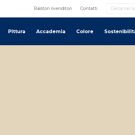
Cerca
Ralston rivenditori
Contatti
Pittura
Accademia
Colore
Sostenibilit