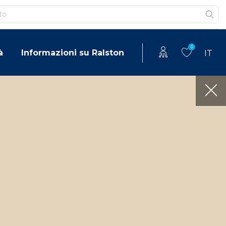
0
à
Informazioni su Ralston
IT