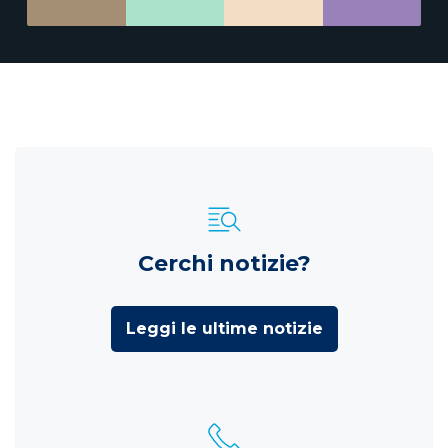
Cerchi notizie?
Leggi le ultime notizie