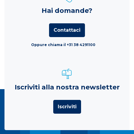
Hai domande?
Contattaci
Oppure chiama il +31 38 4291100
Iscriviti alla nostra newsletter
Iscriviti