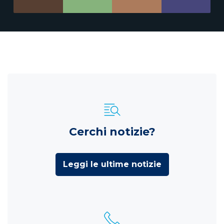
Cerchi notizie?
Leggi le ultime notizie