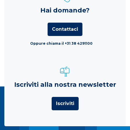
Hai domande?
Contattaci
Oppure chiama il +31 38 4291100
Iscriviti alla nostra newsletter
Iscriviti