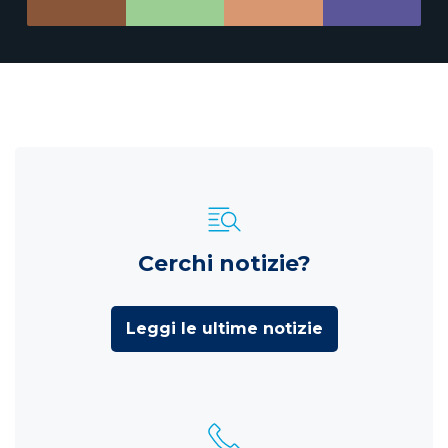
Cerchi notizie?
Leggi le ultime notizie