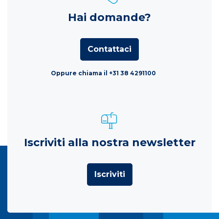
Hai domande?
Contattaci
Oppure chiama il +31 38 4291100
Iscriviti alla nostra newsletter
Iscriviti