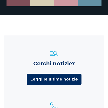
Cerchi notizie?
Leggi le ultime notizie