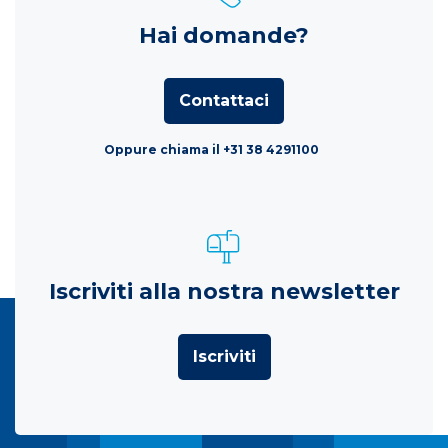
Hai domande?
Contattaci
Oppure chiama il +31 38 4291100
Iscriviti alla nostra newsletter
Iscriviti