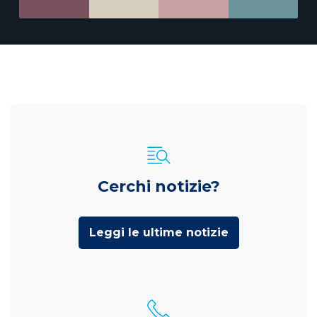
Cerchi notizie?
Leggi le ultime notizie