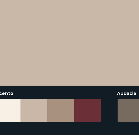
cento
Audacia