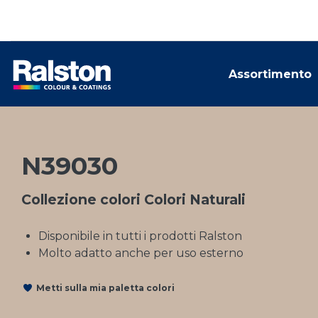
Assortimento
N39030
Collezione colori Colori Naturali
Disponibile in tutti i prodotti Ralston
Molto adatto anche per uso esterno
Metti sulla mia paletta colori