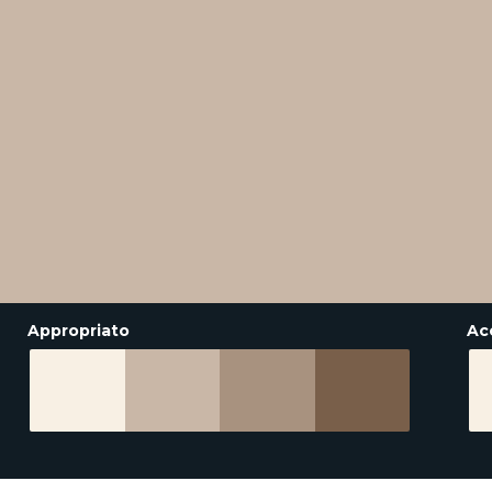
Appropriato
Ac