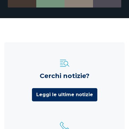
Cerchi notizie?
Leggi le ultime notizie