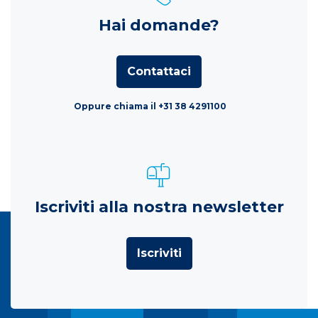
Hai domande?
Contattaci
Oppure chiama il +31 38 4291100
Iscriviti alla nostra newsletter
Iscriviti