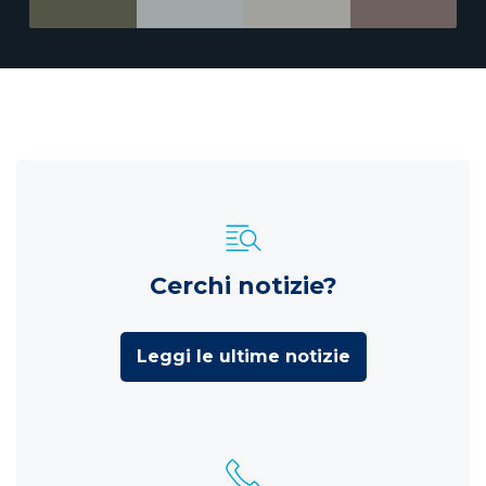
Cerchi notizie?
Leggi le ultime notizie