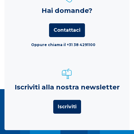
Hai domande?
Contattaci
Oppure chiama il +31 38 4291100
Iscriviti alla nostra newsletter
Iscriviti