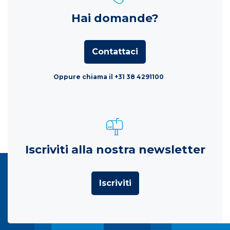
Hai domande?
Contattaci
Oppure chiama il +31 38 4291100
Iscriviti alla nostra newsletter
Iscriviti