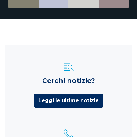
Cerchi notizie?
Leggi le ultime notizie