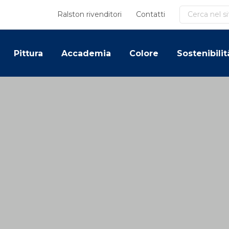
Cerca
Ralston rivenditori
Contatti
Pittura
Accademia
Colore
Sostenibilit