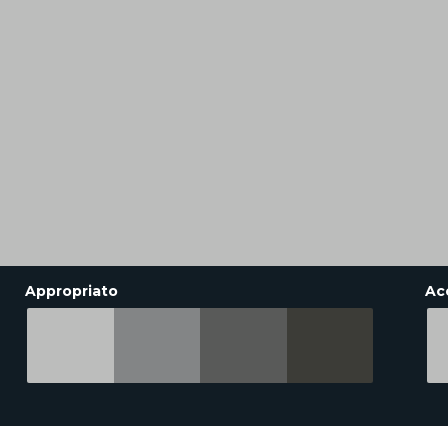
Appropriato
Ac