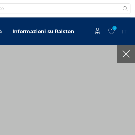
0
à
Informazioni su Ralston
IT