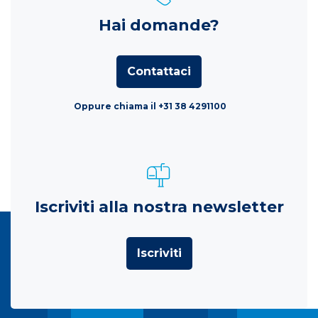
Hai domande?
Contattaci
Oppure chiama il +31 38 4291100
Iscriviti alla nostra newsletter
Iscriviti