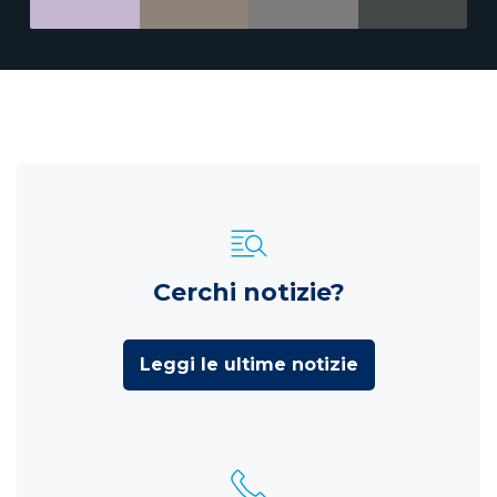
Cerchi notizie?
Leggi le ultime notizie