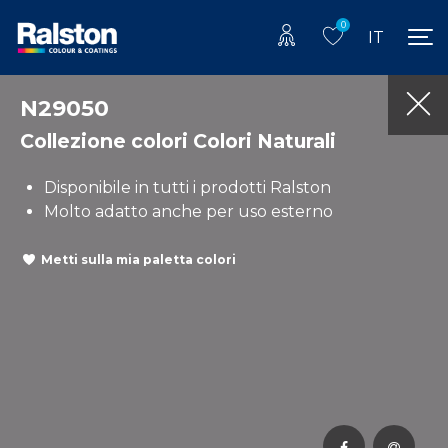
0
IT
N29050
Collezione colori Colori Naturali
Disponibile in tutti i prodotti Ralston
Molto adatto anche per uso esterno
Metti sulla mia paletta colori