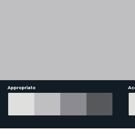
Appropriato
Ac