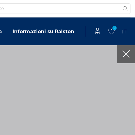
0
à
Informazioni su Ralston
IT