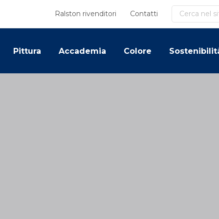
Cerca
Ralston rivenditori
Contatti
Pittura
Accademia
Colore
Sostenibilit