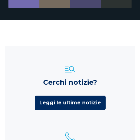
Cerchi notizie?
Leggi le ultime notizie