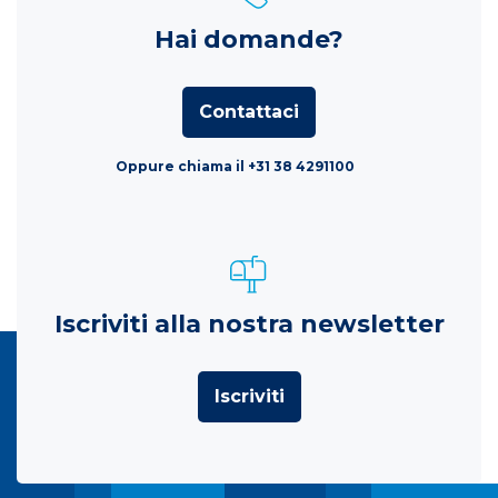
Hai domande?
Contattaci
Oppure chiama il +31 38 4291100
Iscriviti alla nostra newsletter
Iscriviti